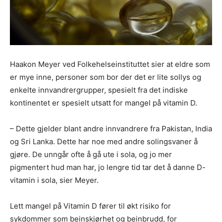
Haakon Meyer ved Folkehelseinstituttet sier at eldre som
er mye inne, personer som bor der det er lite sollys og
enkelte
innvandrergrupper
, spesielt fra det indiske
kontinentet er spesielt utsatt for mangel på vitamin D.
– Dette gjelder blant andre
innvandrere
fra Pakistan, India
og Sri Lanka. Dette har noe med andre solingsvaner å
gjøre. De unngår ofte å gå ute i sola, og jo mer
pigmentert hud man har, jo lengre tid tar det å danne D-
vitamin i sola, sier Meyer.
Lett mangel på Vitamin D fører til økt risiko for
sykdommer som beinskjørhet og beinbrudd, for