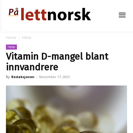
Home
Helse
Helse
Vitamin D-mangel blant
innvandrere
By
Redaksjonen
-
November 17, 2023