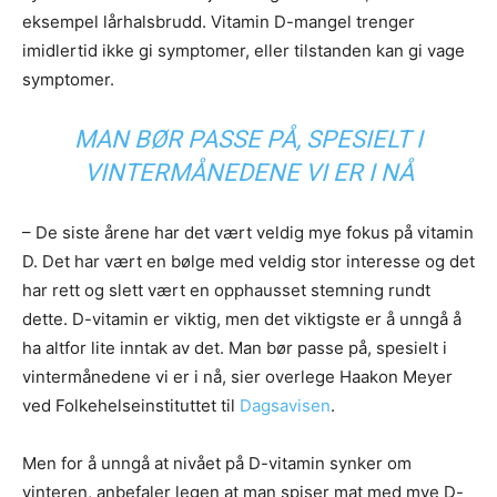
eksempel lårhalsbrudd. Vitamin D-mangel trenger
imidlertid ikke gi symptomer, eller tilstanden kan gi vage
symptomer.
MAN BØR PASSE PÅ, SPESIELT I
VINTERMÅNEDENE VI ER I NÅ
– De siste årene har det vært veldig mye fokus på vitamin
D. Det har vært en bølge med veldig stor interesse og det
har rett og slett vært en opphausset stemning rundt
dette. D-vitamin er viktig, men det viktigste er å unngå å
ha altfor lite inntak av det. Man bør passe på, spesielt i
vintermånedene vi er i nå, sier overlege Haakon Meyer
ved Folkehelseinstituttet til
Dagsavisen
.
Men for å unngå at nivået på D-vitamin synker om
vinteren, anbefaler legen at man spiser mat med mye D-