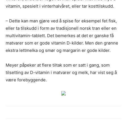
vitamin, spesielt i vinterhalvåret, eller tar kosttilskudd.
– Dette kan man gjøre ved å spise for eksempel fet fisk,
eller ta tilskudd i form av tradisjonell norsk tran eller en
multivitamin-tablett. Det bemerkes at det er ganske få
matvarer som er gode vitamin D-kilder. Men den grønne
ekstra lettmelka og smør og margarin er gode kilder.
Meyer påpeker at flere tiltak som er satt i gang, som
tilsetting av D-vitamin i matvarer og melk, har vist seg å
være forebyggende.