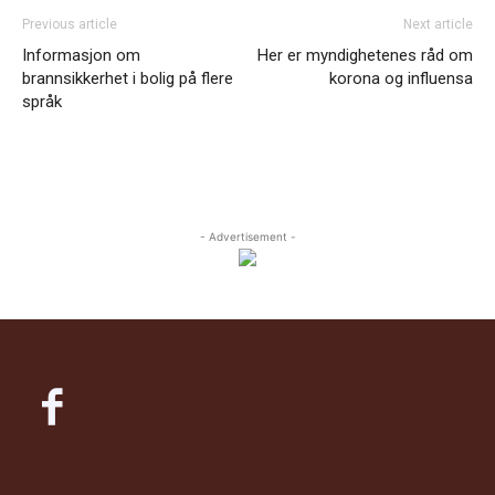
Previous article
Next article
Informasjon om
Her er myndighetenes råd om
brannsikkerhet i bolig på flere
korona og influensa
språk
- Advertisement -