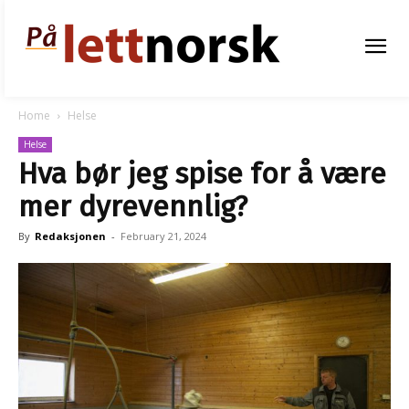
Home
Helse
Helse
Hva bør jeg spise for å være
mer dyrevennlig?
By
Redaksjonen
-
February 21, 2024