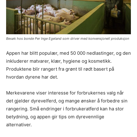
Besøk hos bonde Per Inge Egeland som driver med konvensjonell produksjon
Appen har blitt populær, med 50 000 nedlastinger, og den
inkluderer matvarer, klær, hygiene og kosmetikk.
Produktene blir rangert fra grønt til rødt basert på
hvordan dyrene har det.
Merkevarene viser interesse for forbrukernes valg når
det gjelder dyrevelferd, og mange ønsker å forbedre sin
rangering. Små endringer i forbrukeratferd kan ha stor
betydning, og appen gir tips om dyrevennlige
alternativer.