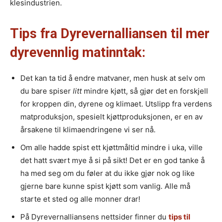
klesindustrien.
Tips fra Dyrevernalliansen til mer
dyrevennlig matinntak:
Det kan ta tid å endre matvaner, men husk at selv om
du bare spiser
litt
mindre kjøtt, så gjør det en forskjell
for kroppen din, dyrene og klimaet. Utslipp fra verdens
matproduksjon, spesielt kjøttproduksjonen, er en av
årsakene til klimaendringene vi ser nå.
Om alle hadde spist ett kjøttmåltid mindre i uka, ville
det hatt svært mye å si på sikt! Det er en god tanke å
ha med seg om du føler at du ikke gjør nok og like
gjerne bare kunne spist kjøtt som vanlig. Alle må
starte et sted og alle monner drar!
På Dyrevernalliansens nettsider finner du
tips til