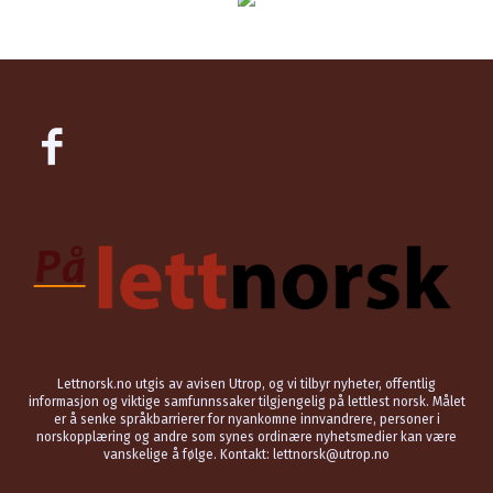
Lettnorsk.no utgis av avisen Utrop, og vi tilbyr nyheter, offentlig
informasjon og viktige samfunnssaker tilgjengelig på lettlest norsk. Målet
er å senke språkbarrierer for nyankomne innvandrere, personer i
norskopplæring og andre som synes ordinære nyhetsmedier kan være
vanskelige å følge. Kontakt: lettnorsk@utrop.no