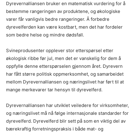
Dyrevernalliansen bruker en matematisk vurdering for å
bestemme rangeringen av produktene, og økologiske
varer får vanligvis bedre rangeringer. Å forbedre
dyrevelferden kan være kostbart, men det har fordeler
som bedre helse og mindre dødsfall.
Svineprodusenter opplever stor etterspørsel etter
økologisk ribbe før jul, men det er vanskelig for dem å
oppfylle denne etterspørselen gjennom året. Dyrevern
har fått større politisk oppmerksomhet, og samarbeidet
mellom Dyrevernalliansen og næringslivet har ført til at
mange merkevarer tar hensyn til dyrevelferd.
Dyrevernalliansen har utviklet veiledere for virksomheter,
og næringslivet må nå følge internasjonale standarder for
dyrevelferd. Dyrevelferd blir sett på som en viktig del av
bærekraftig forretningspraksis i både mat- og