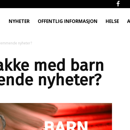
NYHETER
OFFENTLIG INFORMASJON
HELSE
A
remmende nyheter?
akke med barn
nde nyheter?