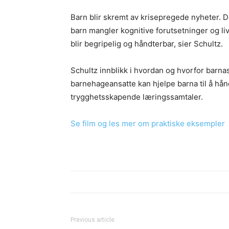
Barn blir skremt av krisepregede nyheter. De
barn mangler kognitive forutsetninger og li
blir begripelig og håndterbar, sier Schultz.
Schultz innblikk i hvordan og hvorfor barna
barnehageansatte kan hjelpe barna til å hån
trygghetsskapende læringssamtaler.
Se film og les mer om praktiske eksempler
Previous article