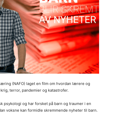
pplæring (NAFO) laget en film om hvordan lærere og
ig, terror, pandemier og katastrofer.
k psykologi og har forsket på barn og traumer i en
ordan voksne kan formidle skremmende nyheter til barn.