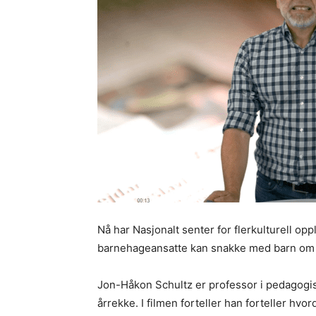
Nå har Nasjonalt senter for flerkulturell o
barnehageansatte kan snakke med barn om kr
Jon-Håkon Schultz er professor i pedagogis
årrekke. I filmen forteller han forteller hv