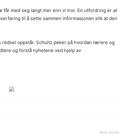
 får med seg langt mer enn vi tror. En utfordring er at
vserfaring til å sette sammen informasjonen slik at den
s redsel oppstår. Schultz peker på hvordan lærere og
dtere og forstå nyhetene ved hjelp av
Next article