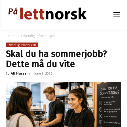
Home
Offentlig informasjon
Offentlig informasjon
Skal du ha sommerjobb?
Dette må du vite
By
Ali Hussein
-
June 8, 2026