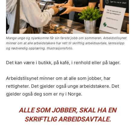
Mange unge og nyankomne får sin første jobb om sommeren. Arbeidstilsynet
minner om at alle arbeidstakere har rett til skriftlig arbeidsavtale, lønnsslipp
og nødvendig opplæring. Illustrasjonsfoto.
Det kan være i butikk, på kafé, i renhold eller på lager.
Arbeidstilsynet minner om at alle som jobber, har
rettigheter. Det gjelder også unge arbeidstakere. Det
gjelder også deg som er ny i Norge.
ALLE SOM JOBBER, SKAL HA EN
SKRIFTLIG ARBEIDSAVTALE.