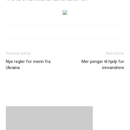
Previous article
Next article
Nye regler for menn fra
Mer penger til hjelp for
Ukraina
innvandrere