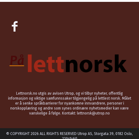
Lettnorsk.no utgis av avisen Utrop, og vi tilbyr nyheter, offentlig
informasjon og viktige samfunnssaker tilgjengelig på lettlest norsk. Målet
er å senke språkbarrierer for nyankomne innvandrere, personer i
norskopplæring og andre som synes ordinære nyhetsmedier kan være
vanskelige å følge. Kontakt: lettnorsk@utrop.no
© COPYRIGHT 2026 ALL RIGHTS RESERVED Utrop AS, Storgata 39, 0182 Oslo,
22041460