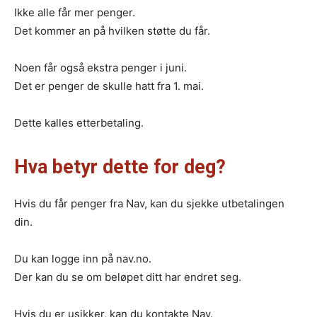
Ikke alle får mer penger.
Det kommer an på hvilken støtte du får.
Noen får også ekstra penger i juni.
Det er penger de skulle hatt fra 1. mai.
Dette kalles etterbetaling.
Hva betyr dette for deg?
Hvis du får penger fra Nav, kan du sjekke utbetalingen
din.
Du kan logge inn på nav.no.
Der kan du se om beløpet ditt har endret seg.
Hvis du er usikker, kan du kontakte Nav.