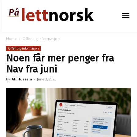
Home
Offentlig informasjon
Offentlig informasjon
Noen får mer penger fra
Nav fra juni
By
Ali Hussein
-
June 2, 2026