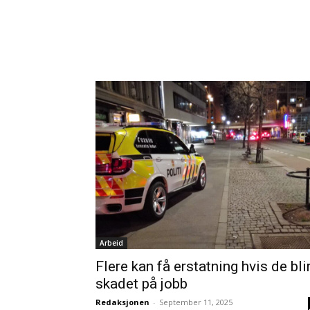
Arbeid
Flere kan få erstatning hvis de bli
skadet på jobb
Redaksjonen
-
September 11, 2025