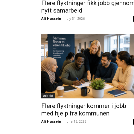
Flere flyktninger fikk jobb gjenno
nytt samarbeid
Ali Hussein
-
July 31, 2026
Arbeid
Flere flyktninger kommer i jobb
med hjelp fra kommunen
Ali Hussein
-
June 15, 2026